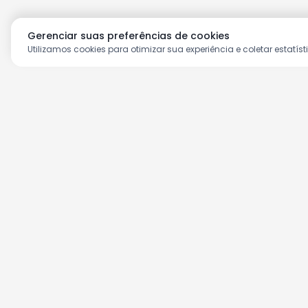
Gerenciar suas preferências de cookies
Utilizamos cookies para otimizar sua experiência e coletar estatíst
Aproveite as nossas prom
Cadastre seu e-mail e receba ofertas ex