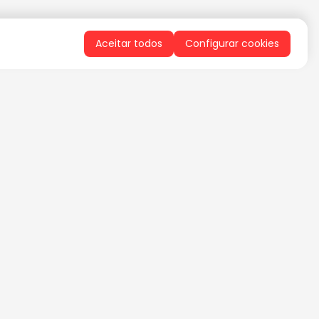
Aceitar todos
Configurar cookies
QUERO RECEBER