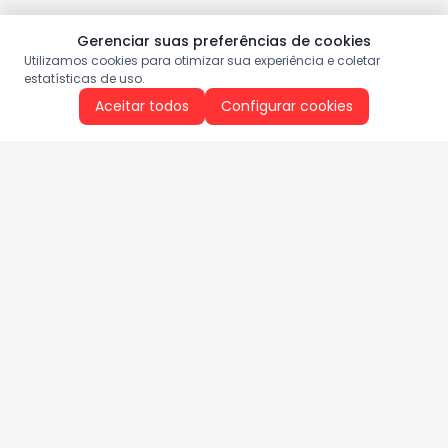
Gerenciar suas preferências de cookies
Utilizamos cookies para otimizar sua experiência e coletar
estatísticas de uso.
Aceitar todos
Configurar cookies
Aproveite as nossas promoções!
Cadastre seu e-mail e receba ofertas exclusivas.