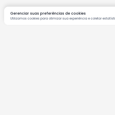
Gerenciar suas preferências de cookies
Utilizamos cookies para otimizar sua experiência e coletar estatíst
Aproveite as nossas prom
Cadastre seu e-mail e receba ofertas ex