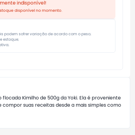
mente indisponível!
estoque disponível no momento.
eis podem sofrer variação de acordo com o peso;

e estoque;

tiva;
ocada Kimilho de 500g da Yoki. Ela é proveniente
de compor suas receitas desde a mais simples como