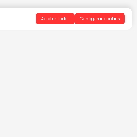
Aceitar todos
Configurar cookies
QUERO RECEBER