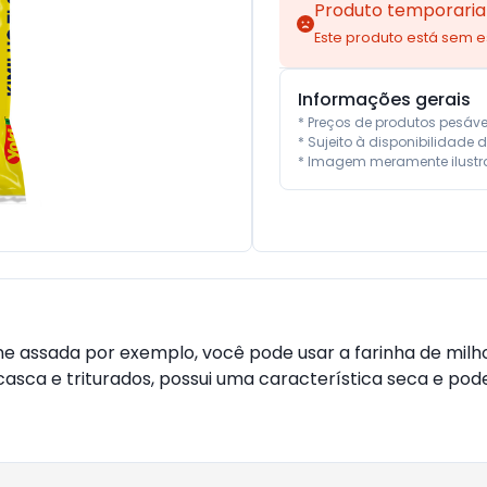
Produto temporaria
Este produto está sem 
Informações gerais
* Preços de produtos pesáv
* Sujeito à disponibilidade d
* Imagem meramente ilustra
sada por exemplo, você pode usar a farinha de milho fl
casca e triturados, possui uma característica seca e po