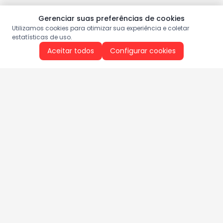
Gerenciar suas preferências de cookies
Utilizamos cookies para otimizar sua experiência e coletar
estatísticas de uso.
Aceitar todos
Configurar cookies
Aproveite as nossas promoções!
Cadastre seu e-mail e receba ofertas exclusivas.