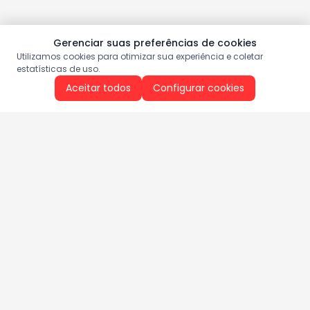
Gerenciar suas preferências de cookies
Utilizamos cookies para otimizar sua experiência e coletar
estatísticas de uso.
Aceitar todos
Configurar cookies
Aproveite as nossas promoções!
Cadastre seu e-mail e receba ofertas exclusivas.