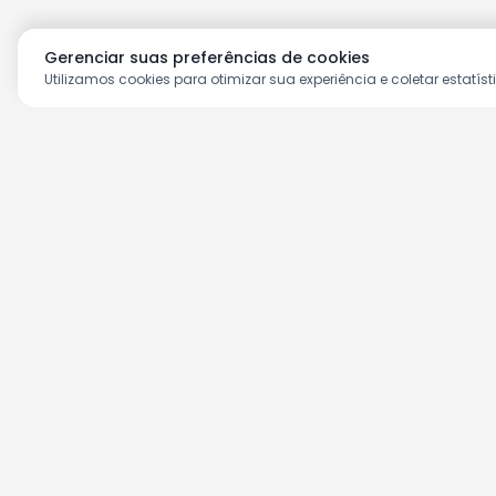
Gerenciar suas preferências de cookies
Utilizamos cookies para otimizar sua experiência e coletar estatíst
Aproveite as nossas prom
Cadastre seu e-mail e receba ofertas ex