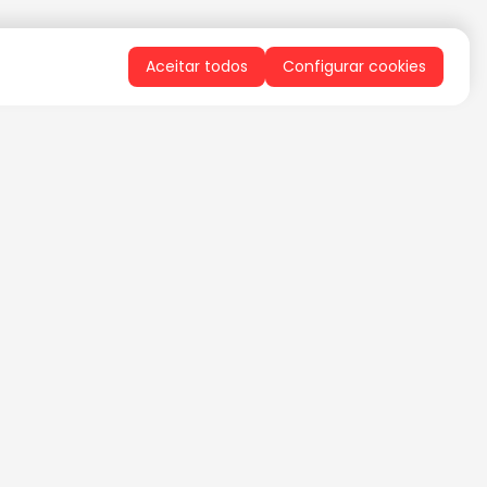
Aceitar todos
Configurar cookies
QUERO RECEBER