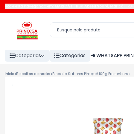
Você está navegando em:
MARICÁ I
-
Rua Abreu Sodré
,
Maricá
-
RJ
Categorias
Categorias
📲 WHATSAPP PRI
Início
Biscoitos e snacks
Biscoito Sabores Piraquê 100g Presuntinho