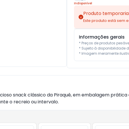
Indisponível
Produto temporaria
Este produto está sem 
Informações gerais
* Preços de produtos pesáv
* Sujeito à disponibilidade d
* Imagem meramente ilustra
licioso snack clássico da Piraquê, em embalagem prática e
nte o recreio ou intervalo.