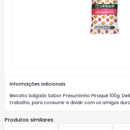
Informações adicionais
Biscoito Salgado Sabor Presuntinho Piraquê 100g: De
trabalho, para consumir e dividir com os amigos dura
Produtos similares