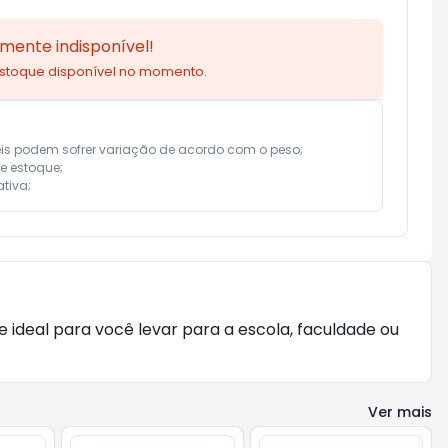
mente indisponível!
estoque disponível no momento.
eis podem sofrer variação de acordo com o peso;

e estoque;

tiva;
 ideal para você levar para a escola, faculdade ou
Ver mais