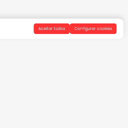
Aceitar todos
Configurar cookies
QUERO RECEBER