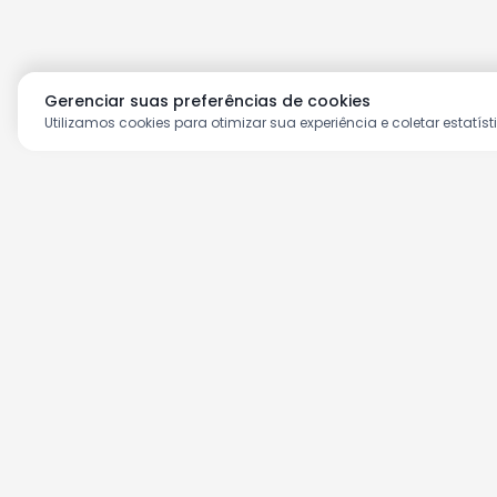
Gerenciar suas preferências de cookies
Utilizamos cookies para otimizar sua experiência e coletar estatíst
Aproveite as nossas prom
Cadastre seu e-mail e receba ofertas ex