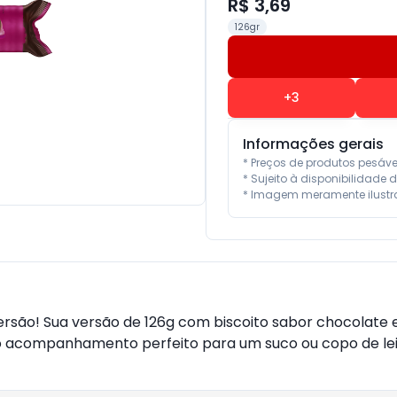
R$ 3,69
126gr
+
3
Informações gerais
* Preços de produtos pesáv
* Sujeito à disponibilidade d
* Imagem meramente ilustra
versão! Sua versão de 126g com biscoito sabor chocolate
o acompanhamento perfeito para um suco ou copo de leit