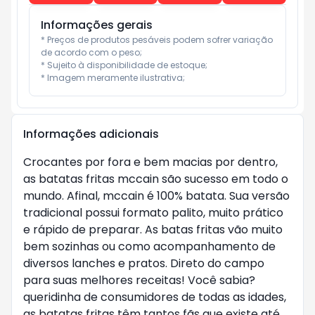
Informações gerais
* Preços de produtos pesáveis podem sofrer variação 
de acordo com o peso;

* Sujeito à disponibilidade de estoque;

* Imagem meramente ilustrativa;
Informações adicionais
Crocantes por fora e bem macias por dentro,
as batatas fritas mccain são sucesso em todo o
mundo. Afinal, mccain é 100% batata. Sua versão
tradicional possui formato palito, muito prático
e rápido de preparar. As batas fritas vão muito
bem sozinhas ou como acompanhamento de
diversos lanches e pratos. Direto do campo
para suas melhores receitas! Você sabia?
queridinha de consumidores de todas as idades,
as batatas fritas têm tantos fãs que existe até