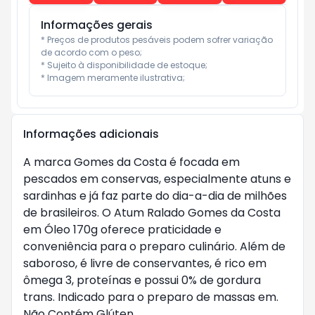
Informações gerais
* Preços de produtos pesáveis podem sofrer variação 
de acordo com o peso;

* Sujeito à disponibilidade de estoque;

* Imagem meramente ilustrativa;
Informações adicionais
A marca Gomes da Costa é focada em
pescados em conservas, especialmente atuns e
sardinhas e já faz parte do dia-a-dia de milhões
de brasileiros. O Atum Ralado Gomes da Costa
em Óleo 170g oferece praticidade e
conveniência para o preparo culinário. Além de
saboroso, é livre de conservantes, é rico em
ômega 3, proteínas e possui 0% de gordura
trans. Indicado para o preparo de massas em.
Não Contém Glúten