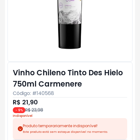
Vinho Chileno Tinto Des Hielo
750ml Carmenere
Código: #
140568
R$ 21,90
R$ 23,98
-
9
%
Indisponível
Produto temporariamente indisponível!
Este produto está sem estoque disponível no momento.