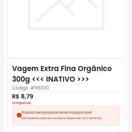
Vagem Extra Fina Orgânico
300g <<< INATIVO >>>
Código: #
56000
R$ 8,79
Indisponível
Produto temporariamente indisponível!
Este produto está sem estoque disponível no momento.