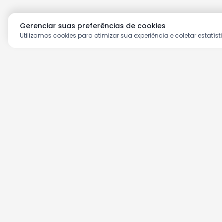
Gerenciar suas preferências de cookies
Utilizamos cookies para otimizar sua experiência e coletar estatíst
Aproveite as nossas prom
Cadastre seu e-mail e receba ofertas ex