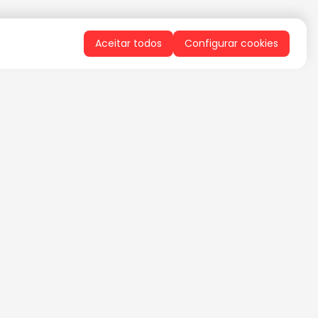
Aceitar todos
Configurar cookies
QUERO RECEBER