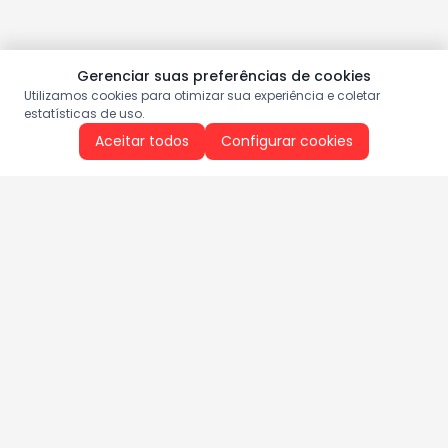
Gerenciar suas preferências de cookies
Utilizamos cookies para otimizar sua experiência e coletar
estatísticas de uso.
Aceitar todos
Configurar cookies
Aproveite as nossas promoções!
Cadastre seu e-mail e receba ofertas exclusivas.