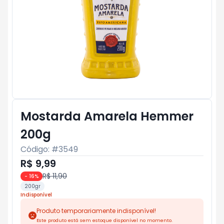
Mostarda Amarela Hemmer
200g
Código: #
3549
R$ 9,99
R$ 11,90
-
16
%
200gr
Indisponível
Produto temporariamente indisponível!
Este produto está sem estoque disponível no momento.