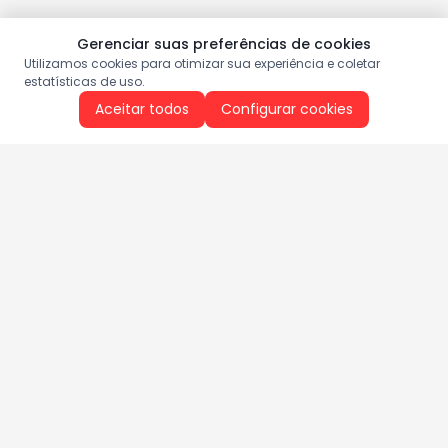
Gerenciar suas preferências de cookies
Utilizamos cookies para otimizar sua experiência e coletar
estatísticas de uso.
Aceitar todos
Configurar cookies
Aproveite as nossas promoções!
Cadastre seu e-mail e receba ofertas exclusivas.