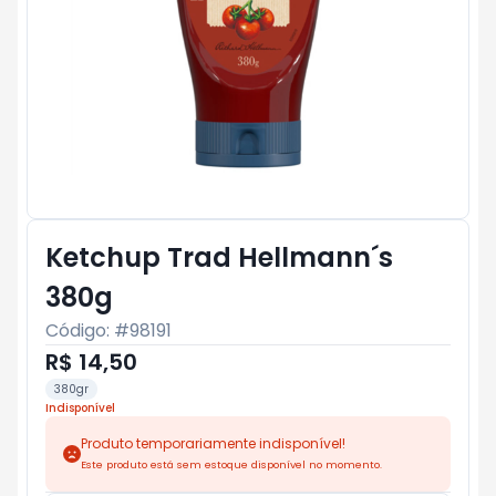
Ketchup Trad Hellmann´s
380g
Código: #
98191
R$ 14,50
380gr
Indisponível
Produto temporariamente indisponível!
Este produto está sem estoque disponível no momento.