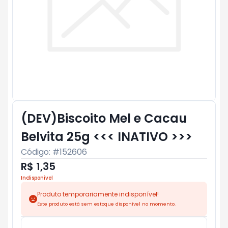
(DEV)Biscoito Mel e Cacau
Belvita 25g <<< INATIVO >>>
Código: #
152606
R$ 1,35
Indisponível
Produto temporariamente indisponível!
Este produto está sem estoque disponível no momento.