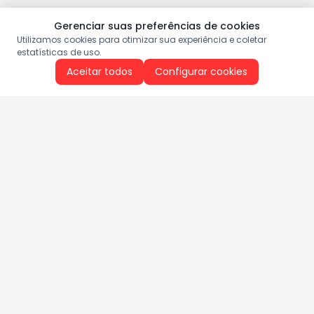
Gerenciar suas preferências de cookies
Utilizamos cookies para otimizar sua experiência e coletar
estatísticas de uso.
Aceitar todos
Configurar cookies
Aproveite as nossas promoções!
Cadastre seu e-mail e receba ofertas exclusivas.