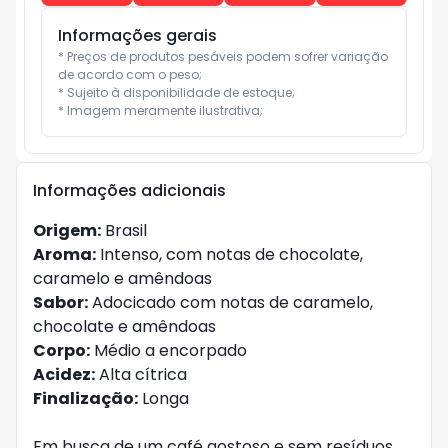
Informações gerais
* Preços de produtos pesáveis podem sofrer variação 
de acordo com o peso;

* Sujeito à disponibilidade de estoque;

* Imagem meramente ilustrativa;
Informações adicionais
Origem:
Brasil
Aroma:
Intenso, com notas de chocolate,
caramelo e amêndoas
Sabor:
Adocicado com notas de caramelo,
chocolate e amêndoas
Corpo:
Médio a encorpado
Acidez:
Alta cítrica
Finalização:
Longa
Em busca de um café gostoso e sem resíduos