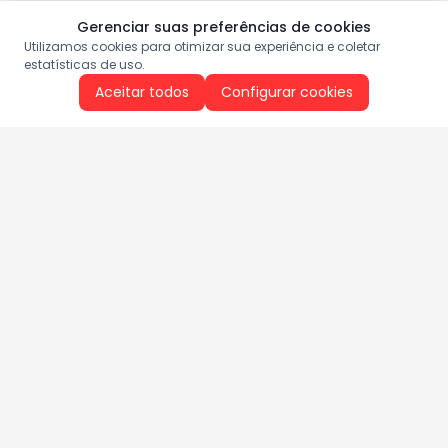
Gerenciar suas preferências de cookies
Utilizamos cookies para otimizar sua experiência e coletar
estatísticas de uso.
Aceitar todos
Configurar cookies
Aproveite as nossas promoções!
Cadastre seu e-mail e receba ofertas exclusivas.