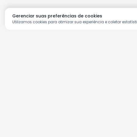
Gerenciar suas preferências de cookies
Utilizamos cookies para otimizar sua experiência e coletar estatíst
Aproveite as nossas prom
Cadastre seu e-mail e receba ofertas ex