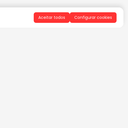
Aceitar todos
Configurar cookies
QUERO RECEBER