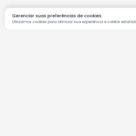
Gerenciar suas preferências de cookies
Utilizamos cookies para otimizar sua experiência e coletar estatíst
Aproveite as nossas prom
Cadastre seu e-mail e receba ofertas ex