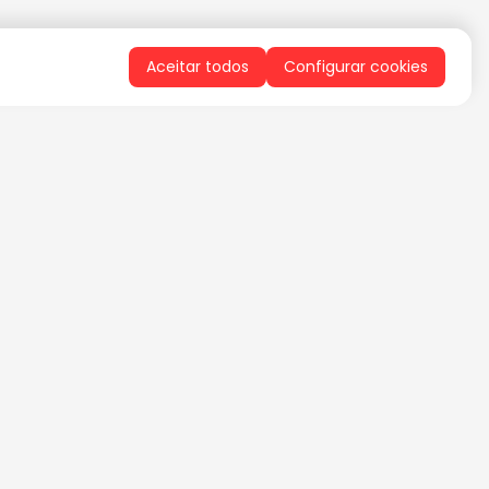
Aceitar todos
Configurar cookies
QUERO RECEBER