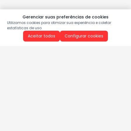
Gerenciar suas preferências de cookies
Utilizamos cookies para otimizar sua experiência e coletar
estatísticas de uso.
Aceitar todos
Configurar cookies
Aproveite as nossas promoções!
Cadastre seu e-mail e receba ofertas exclusivas.