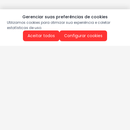
Gerenciar suas preferências de cookies
Utilizamos cookies para otimizar sua experiência e coletar
estatísticas de uso.
Aceitar todos
Configurar cookies
Aproveite as nossas promoções!
Cadastre seu e-mail e receba ofertas exclusivas.