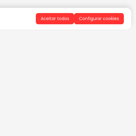
Aceitar todos
Configurar cookies
QUERO RECEBER