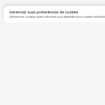
Gerenciar suas preferências de cookies
Utilizamos cookies para otimizar sua experiência e coletar estatíst
Aproveite as nossas prom
Cadastre seu e-mail e receba ofertas ex