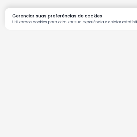
Gerenciar suas preferências de cookies
Utilizamos cookies para otimizar sua experiência e coletar estatíst
Aproveite as nossas prom
Cadastre seu e-mail e receba ofertas ex