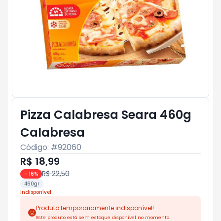
Pizza Calabresa Seara 460g
Calabresa
Código: #
92060
R$ 18,99
R$ 22,50
-
16
%
460gr
Indisponível
Produto temporariamente indisponível!
Este produto está sem estoque disponível no momento.