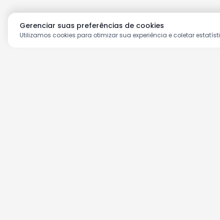
Gerenciar suas preferências de cookies
Utilizamos cookies para otimizar sua experiência e coletar estatíst
Aproveite as nossas prom
Cadastre seu e-mail e receba ofertas ex