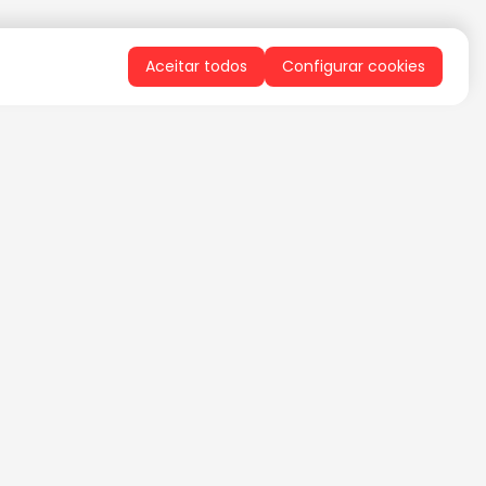
Aceitar todos
Configurar cookies
QUERO RECEBER