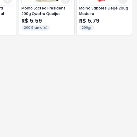
ra
Molho Lacteo President
Molho Sabores Elegê 200g
Sal
200g Quatro Queijos
Madeira
R$ 5,59
R$ 5,79
200 Grama(s)
200gr