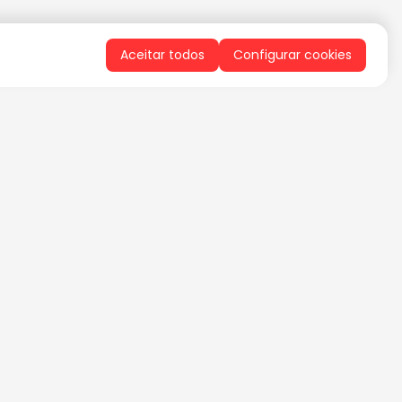
Aceitar todos
Configurar cookies
QUERO RECEBER