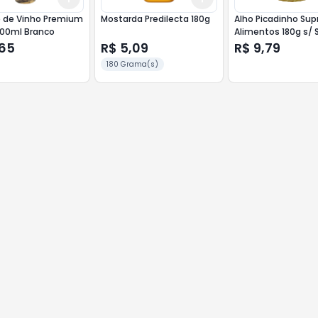
e de Vinho Premium
Mostarda Predilecta 180g
Alho Picadinho Sup
500ml Branco
Alimentos 180g s/ 
,65
R$ 5,09
R$ 9,79
180 Grama(s)