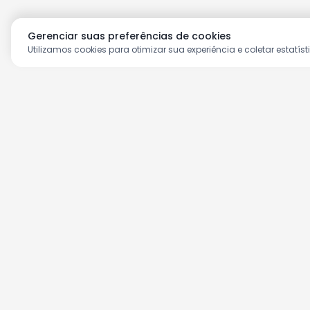
Gerenciar suas preferências de cookies
Utilizamos cookies para otimizar sua experiência e coletar estatíst
Aproveite as nossas prom
Cadastre seu e-mail e receba ofertas ex