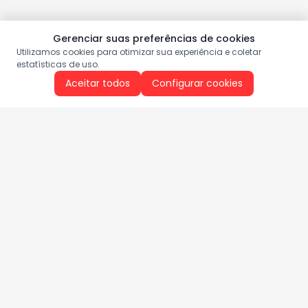
Gerenciar suas preferências de cookies
Utilizamos cookies para otimizar sua experiência e coletar
estatísticas de uso.
Aceitar todos
Configurar cookies
Aproveite as nossas promoções!
Cadastre seu e-mail e receba ofertas exclusivas.