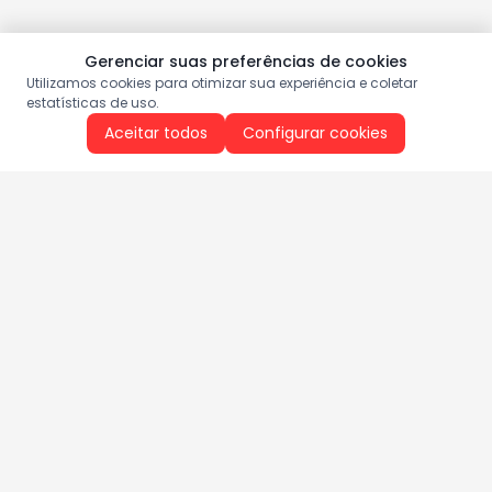
Gerenciar suas preferências de cookies
Utilizamos cookies para otimizar sua experiência e coletar
estatísticas de uso.
Aceitar todos
Configurar cookies
Aproveite as nossas promoções!
Cadastre seu e-mail e receba ofertas exclusivas.