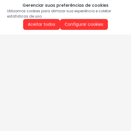
Gerenciar suas preferências de cookies
Utilizamos cookies para otimizar sua experiência e coletar
estatísticas de uso.
Aceitar todos
Configurar cookies
Aproveite as nossas promoções!
Cadastre seu e-mail e receba ofertas exclusivas.