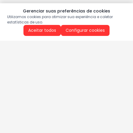
Gerenciar suas preferências de cookies
Utilizamos cookies para otimizar sua experiência e coletar
estatísticas de uso.
Aceitar todos
Configurar cookies
Aproveite as nossas promoções!
Cadastre seu e-mail e receba ofertas exclusivas.