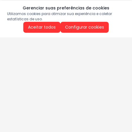
Gerenciar suas preferências de cookies
Utilizamos cookies para otimizar sua experiência e coletar
estatísticas de uso.
Aceitar todos
Configurar cookies
Aproveite as nossas promoções!
Cadastre seu e-mail e receba ofertas exclusivas.