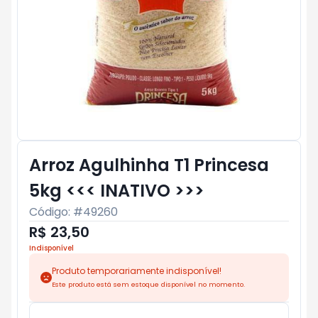
Arroz Agulhinha T1 Princesa
5kg <<< INATIVO >>>
Código: #
49260
R$ 23,50
Indisponível
Produto temporariamente indisponível!
Este produto está sem estoque disponível no momento.