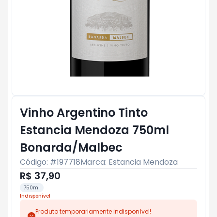
Vinho Argentino Tinto
Estancia Mendoza 750ml
Bonarda/Malbec
Código: #
197718
Marca:
Estancia Mendoza
R$ 37,90
750ml
Indisponível
Produto temporariamente indisponível!