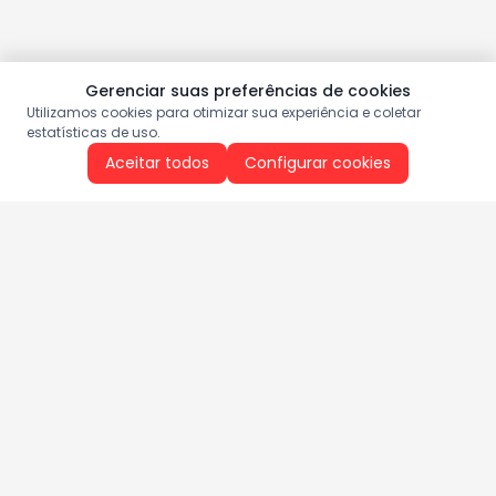
Gerenciar suas preferências de cookies
Utilizamos cookies para otimizar sua experiência e coletar
estatísticas de uso.
Aceitar todos
Configurar cookies
Aproveite as nossas promoções!
Cadastre seu e-mail e receba ofertas exclusivas.