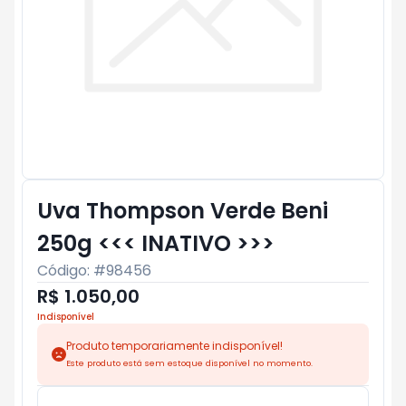
Uva Thompson Verde Beni
250g <<< INATIVO >>>
Código: #
98456
R$ 1.050,00
Indisponível
Produto temporariamente indisponível!
Este produto está sem estoque disponível no momento.