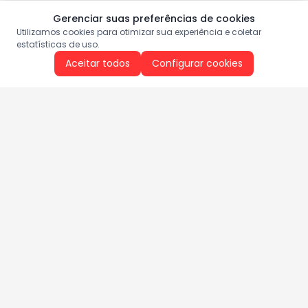
Gerenciar suas preferências de cookies
Utilizamos cookies para otimizar sua experiência e coletar
estatísticas de uso.
Aceitar todos
Configurar cookies
Aproveite as nossas promoções!
Cadastre seu e-mail e receba ofertas exclusivas.