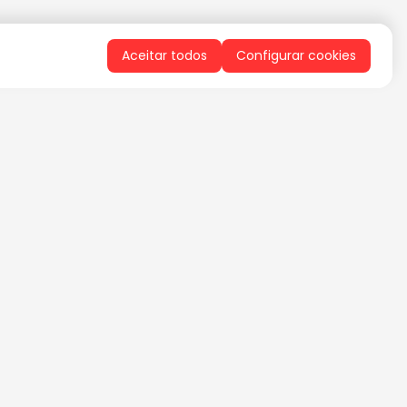
Aceitar todos
Configurar cookies
QUERO RECEBER