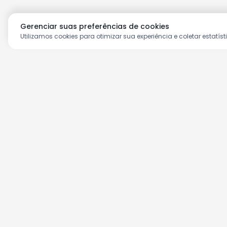
Gerenciar suas preferências de cookies
Utilizamos cookies para otimizar sua experiência e coletar estatíst
Aproveite as nossas prom
Cadastre seu e-mail e receba ofertas ex