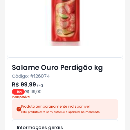
Salame Ouro Perdigão kg
Código: #
126074
R$ 99,99
/
kg
R$ 119,00
-
16
%
Indisponível
Produto temporariamente indisponível!
Este produto está sem estoque disponível no momento.
Informações gerais