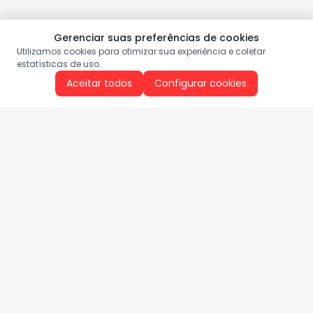
Gerenciar suas preferências de cookies
Utilizamos cookies para otimizar sua experiência e coletar
estatísticas de uso.
Aceitar todos
Configurar cookies
Aproveite as nossas promoções!
Cadastre seu e-mail e receba ofertas exclusivas.