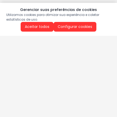
Gerenciar suas preferências de cookies
Utilizamos cookies para otimizar sua experiência e coletar
estatísticas de uso.
Aceitar todos
Configurar cookies
Aproveite as nossas promoções!
Cadastre seu e-mail e receba ofertas exclusivas.