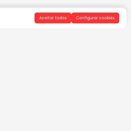
Aceitar todos
Configurar cookies
QUERO RECEBER