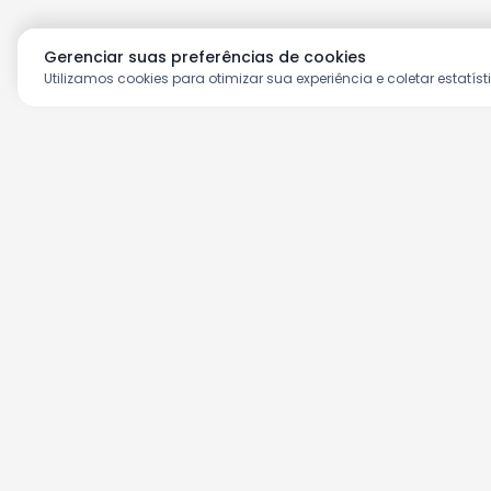
Gerenciar suas preferências de cookies
Utilizamos cookies para otimizar sua experiência e coletar estatíst
Aproveite as nossas prom
Cadastre seu e-mail e receba ofertas ex