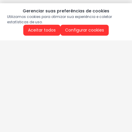
Gerenciar suas preferências de cookies
Utilizamos cookies para otimizar sua experiência e coletar
estatísticas de uso.
Aceitar todos
Configurar cookies
Aproveite as nossas promoções!
Cadastre seu e-mail e receba ofertas exclusivas.