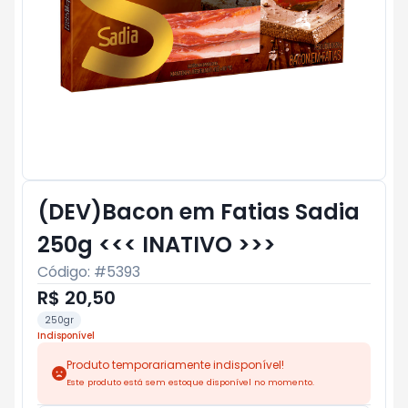
(DEV)Bacon em Fatias Sadia
250g <<< INATIVO >>>
Código: #
5393
R$ 20,50
250gr
Indisponível
Produto temporariamente indisponível!
Este produto está sem estoque disponível no momento.