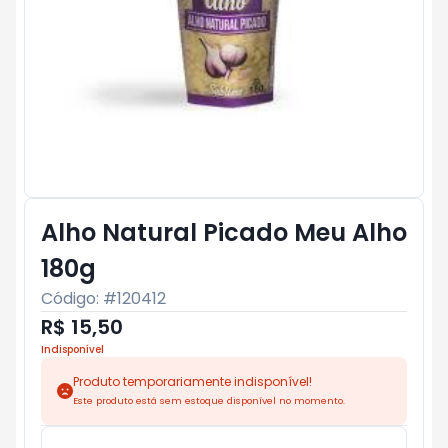
Alho Natural Picado Meu Alho
180g
Código: #
120412
R$ 15,50
Indisponível
Produto temporariamente indisponível!
Este produto está sem estoque disponível no momento.