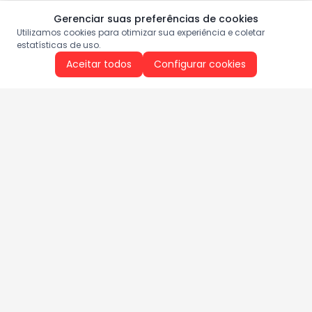
Gerenciar suas preferências de cookies
Utilizamos cookies para otimizar sua experiência e coletar
estatísticas de uso.
Aceitar todos
Configurar cookies
Aproveite as nossas promoções!
Cadastre seu e-mail e receba ofertas exclusivas.