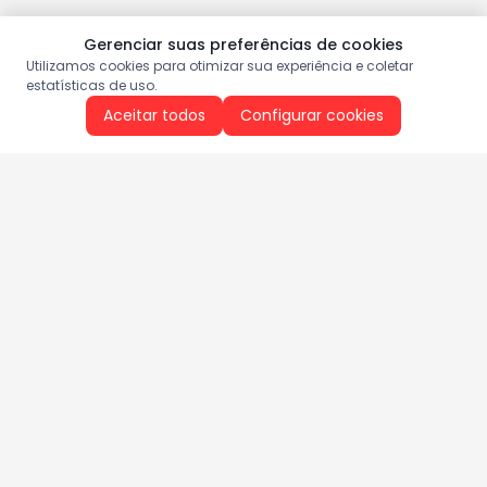
Gerenciar suas preferências de cookies
Utilizamos cookies para otimizar sua experiência e coletar
estatísticas de uso.
Aceitar todos
Configurar cookies
Aproveite as nossas promoções!
Cadastre seu e-mail e receba ofertas exclusivas.