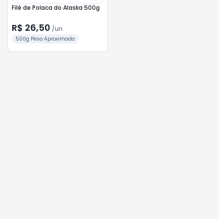
Filé de Polaca do Alaska 500g
R$ 26,50
/
un
500g Peso Aproximado