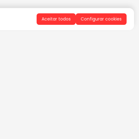
Aceitar todos
Configurar cookies
QUERO RECEBER