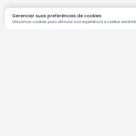
Gerenciar suas preferências de cookies
Utilizamos cookies para otimizar sua experiência e coletar estatíst
Aproveite as nossas prom
Cadastre seu e-mail e receba ofertas ex