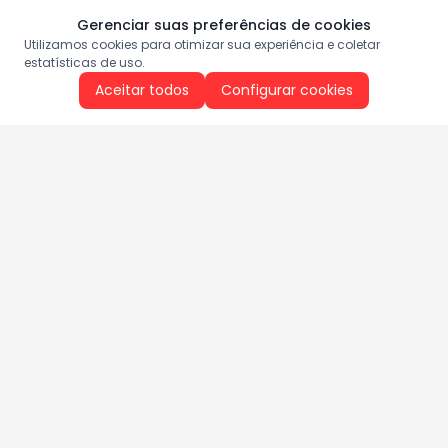
Gerenciar suas preferências de cookies
Utilizamos cookies para otimizar sua experiência e coletar
estatísticas de uso.
Aceitar todos
Configurar cookies
Aproveite as nossas promoções!
Cadastre seu e-mail e receba ofertas exclusivas.