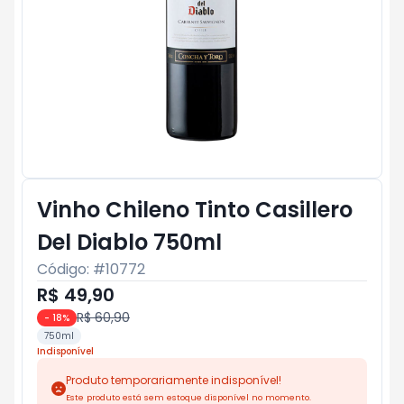
Vinho Chileno Tinto Casillero
Del Diablo 750ml
Código: #
10772
R$ 49,90
R$ 60,90
-
18
%
750ml
Indisponível
Produto temporariamente indisponível!
Este produto está sem estoque disponível no momento.