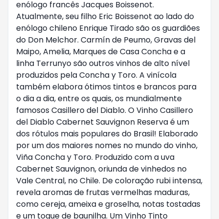
enólogo francês Jacques Boissenot.
Atualmente, seu filho Eric Boissenot ao lado do
enólogo chileno Enrique Tirado são os guardiões
do Don Melchor. Carmín de Peumo, Gravas del
Maipo, Amelia, Marques de Casa Concha e a
linha Terrunyo são outros vinhos de alto nível
produzidos pela Concha y Toro. A vinícola
também elabora ótimos tintos e brancos para
o dia a dia, entre os quais, os mundialmente
famosos Casillero del Diablo. O Vinho Casillero
del Diablo Cabernet Sauvignon Reserva é um
dos rótulos mais populares do Brasil! Elaborado
por um dos maiores nomes no mundo do vinho,
Viña Concha y Toro. Produzido com a uva
Cabernet Sauvignon, oriunda de vinhedos no
Vale Central, no Chile. De coloração rubi intensa,
revela aromas de frutas vermelhas maduras,
como cereja, ameixa e groselha, notas tostadas
e um toque de baunilha. Um Vinho Tinto