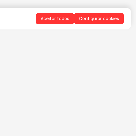
Aceitar todos
Configurar cookies
QUERO RECEBER