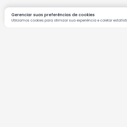
Gerenciar suas preferências de cookies
Utilizamos cookies para otimizar sua experiência e coletar estatíst
Aproveite as nossas prom
Cadastre seu e-mail e receba ofertas ex